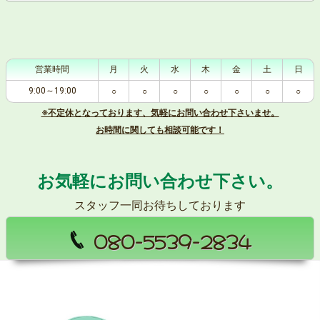
営業時間
月
火
水
木
金
土
日
9:00～19:00
○
○
○
○
○
○
○
※不定休となっております、気軽にお問い合わせ下さいませ。
お時間に関しても相談可能です！
お気軽にお問い合わせ下さい。
スタッフ一同お待ちしております
080-5539-2834