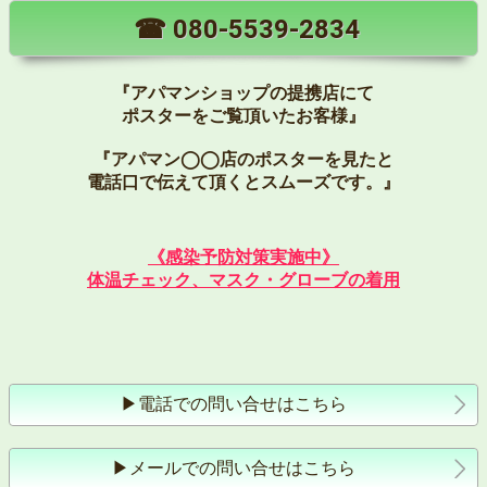
☎︎
080-5539-2834
『アパマンショップの提携店にて
ポスターをご覧頂いたお客様』
『アパマン◯◯店のポスターを見たと
電話口で伝えて頂くとスムーズです。』
《感染予防対策実施中》
体温チェック、マスク・グローブの着用
▶︎電話での問い合せはこちら
▶︎メールでの問い合せはこちら