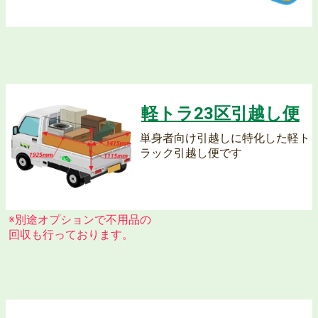
単身引越し江東区！激安で最安に挑戦L&T
江東区で単身引越しをするなら激安のL&T
軽トラ23区引越し便
単身者向け引越しに特化した軽ト
ラック引越し便です
江東区から単身引越しおまかせで激安のL&T
※別途オプションで不用品の
回収も行っております。
江東区で単身引越しをするなら激安のL&T