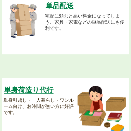
単品配送
宅配に頼むと高い料金になってしま
う、家具・家電などの単品配送にも便
利です。
激安のL&T 江東区で単身引越しを比較
江東区ならL&Tで最安単身引越し
江東区で単身引越しを比較おすすめはＬ＆Ｔ
単身荷造り代行
単身引越し・一人暮らし・ワンル
ーム向け、お時間が無い方に好評
です。