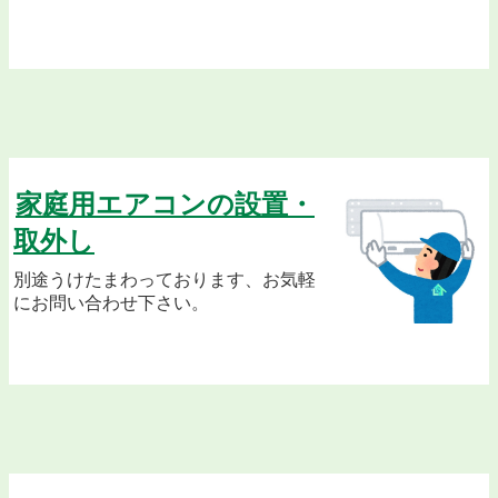
江東区の単身引越しおすすめならL&T
江東区で単身引越しならL&Tで激安に
単身引越しなら激安のL&T（江東区エリア）
家庭用エアコンの設置・
取外し
別途うけたまわっております、お気軽
にお問い合わせ下さい。
おすすめの単身引越しならL&T（江東区エリア）
江東区の単身引越し見積もりなら激安のL&T
激安のL&T単身引越し江東区エリア