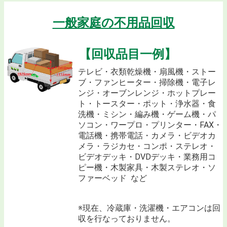
単身引越しを江東区でするなら激安のL&T
一般家庭の不用品回収
江東区から単身引越し激安のL&Tにおまかせ
【回収品目一例】
テレビ・衣類乾燥機・扇風機・ストー
ブ・ファンヒーター・掃除機・電子レ
ンジ・オーブンレンジ・ホットプレー
ト・トースター・ポット・浄水器・食
洗機・ミシン・編み機・ゲーム機・パ
ソコン・ワープロ・プリンター・FAX・
電話機・携帯電話・カメラ・ビデオカ
メラ・ラジカセ・コンポ・ステレオ・
ビデオデッキ・DVDデッキ・業務用コ
ピー機・木製家具・木製ステレオ・ソ
ファーベッド など
※現在、冷蔵庫・洗濯機・エアコンは回
収を行なっておりません。