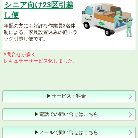
シニア向け23区引越
し便
年配の方にも好評な作業員2名体
制による、家具設置込みの軽トラ
ック引越し便です。
江東区で単身引越しをするなら激安のL&T
※問合せが多く
レギュラーサービス化しました。
▶︎サービス・料金
▶︎電話での問い合せはこちら
▶︎メールで問い合せはこちら